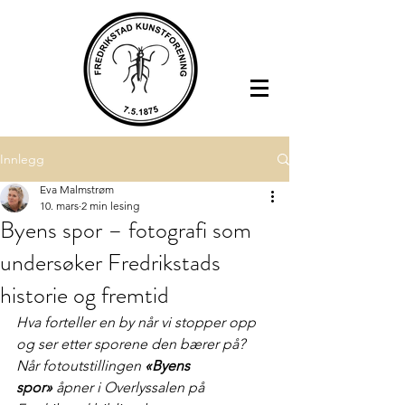
Innlegg
Eva Malmstrøm
10. mars
2 min lesing
Byens spor – fotografi som
undersøker Fredrikstads
historie og fremtid
Hva forteller en by når vi stopper opp 
og ser etter sporene den bærer på?
Når fotoutstillingen 
«Byens 
spor»
 åpner i Overlyssalen på 