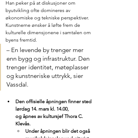
Han peker på at diskusjoner om 
byutvikling ofte domineres av 
økonomiske og tekniske perspektiver. 
Kunstnerne ønsker å løfte frem de 
kulturelle dimensjonene i samtalen om 
byens fremtid.
– En levende by trenger mer 
enn bygg og infrastruktur. Den 
trenger identitet, møteplasser 
og kunstneriske uttrykk, sier 
Vassdal. 
Den offisielle åpningen finner sted 
lørdag 14. mars kl. 14.00, 
og åpnes av kultursjef Thora C. 
Klevås. 
Under åpningen blir det også 