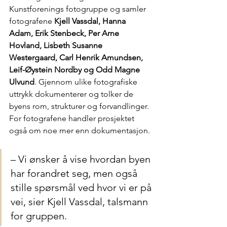
Kunstforenings fotogruppe og samler 
fotografene 
Kjell Vassdal, Hanna 
Adam, Erik Stenbeck, Per Arne 
Hovland, Lisbeth Susanne 
Westergaard, Carl Henrik Amundsen, 
Leif-Øystein Nordby og Odd Magne 
Ulvund
. Gjennom ulike fotografiske 
uttrykk dokumenterer og tolker de 
byens rom, strukturer og forvandlinger.
For fotografene handler prosjektet 
også om noe mer enn dokumentasjon.
– Vi ønsker å vise hvordan byen 
har forandret seg, men også 
stille spørsmål ved hvor vi er på 
vei, sier Kjell Vassdal, talsmann 
for gruppen.