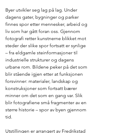
Byer utvikler seg lag på lag. Under 
dagens gater, bygninger og parker 
finnes spor etter mennesker, arbeid og 
liv som har gått foran oss. Gjennom 
fotografi retter kunstnerne blikket mot 
steder der slike spor fortsatt er synlige 
– fra eldgamle steinformasjoner til 
industrielle strukturer og dagens 
urbane rom. Bildene peker på det som 
blir stående igjen etter at funksjonen 
forsvinner: materialer, landskap og 
konstruksjoner som fortsatt bærer 
minner om det som en gang var. Slik 
blir fotografiene små fragmenter av en 
større historie – spor av byen gjennom 
tid. 
Utstillingen er arrangert av Fredrikstad 