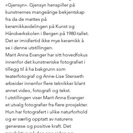
«Gjensyn». Gjensyn henspiller på 
kunstnernes mangeårige bekjentskap 
fra da de møttes på 
keramikkavdelingen på Kunst og 
Håndverkskolen i Bergen på 1980-tallet.
Det er imidlertid ikke mye keramikk å 
se i denne utstillingen. 
Marit Anna Evanger har sitt hovedfokus 
innenfor det kunstneriske fotografiet i 
tillegg til å ha bakgrunn som 
teaterfotograf og Anne-Lise Stenseth 
arbeider innenfor flere teknikker blant 
annet video, fotografi og tekst.
I utstillingen viser Marit Anna Evanger 
et utvalg fotografier fra flere prosjekter.
Hun har fotografert i ulike naturforhold 
og er særlig opptatt av naturens 
generøse og positive kraft. Det 