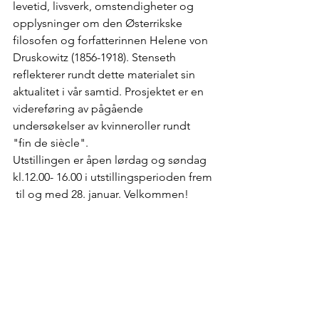
levetid, livsverk, omstendigheter og 
opplysninger om den Østerrikske 
filosofen og forfatterinnen Helene von 
Druskowitz (1856-1918). Stenseth 
reflekterer rundt dette materialet sin 
aktualitet i vår samtid. Prosjektet er en 
videreføring av pågående 
undersøkelser av kvinneroller rundt 
"fin de siècle".
Utstillingen er åpen lørdag og søndag 
kl.12.00- 16.00 i utstillingsperioden frem 
 til og med 28. januar. Velkommen!