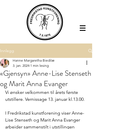
Innlegg
Hanne Margaretha Biedilæ
3. jan. 2024
1 min lesing
«Gjensyn» Anne-Lise Stenseth
og Marit Anna Evanger
Vi ønsker velkommen til årets første 
utstillere. Vernissage 13. januar kl.13.00.
I Fredrikstad kunstforening viser Anne-
Lise Stenseth og Marit Anna Evanger 
arbeider sammenstilt i utstillingen 