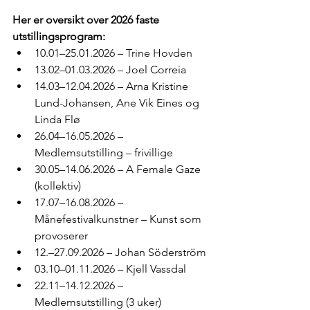
Her er oversikt over 2026 faste 
utstillingsprogram:
10.01–25.01.2026 – Trine Hovden
13.02–01.03.2026 – Joel Correia
14.03–12.04.2026 – Arna Kristine 
Lund-Johansen, Ane Vik Eines og 
Linda Flø
26.04–16.05.2026 – 
Medlemsutstilling – frivillige
30.05–14.06.2026 – A Female Gaze 
(kollektiv)
17.07–16.08.2026 – 
Månefestivalkunstner – Kunst som 
provoserer
12.–27.09.2026 – Johan Söderström
03.10–01.11.2026 – Kjell Vassdal
22.11–14.12.2026 – 
Medlemsutstilling (3 uker)