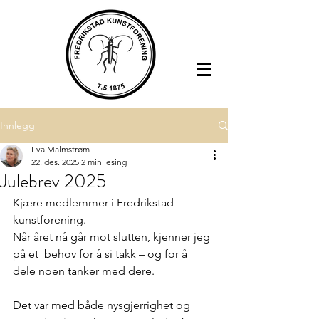
Innlegg
Eva Malmstrøm
22. des. 2025
2 min lesing
Julebrev 2025
Kjære medlemmer i Fredrikstad 
kunstforening. 
Når året nå går mot slutten, kjenner jeg 
på et  behov for å si takk – og for å 
dele noen tanker med dere.
Det var med både nysgjerrighet og 