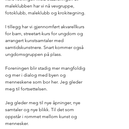
maleklubben har vi nå vevgruppe, 
fotoklubb, maleklubb og krokitegning. 
I tillegg har vi gjennomført akvarellkurs 
for barn, streetart-kurs for ungdom og 
arrangert kunstsamtaler med 
samtidskunstnere. Snart kommer også 
ungdomsgruppen på plass. 
Foreningen blir stadig mer mangfoldig 
og mer i dialog med byen og 
menneskene som bor her. Jeg gleder 
meg til fortsettelsen. 
Jeg gleder meg til nye åpninger, nye 
samtaler og nye blikk. Til det som 
oppstår i rommet mellom kunst og 
mennesker.