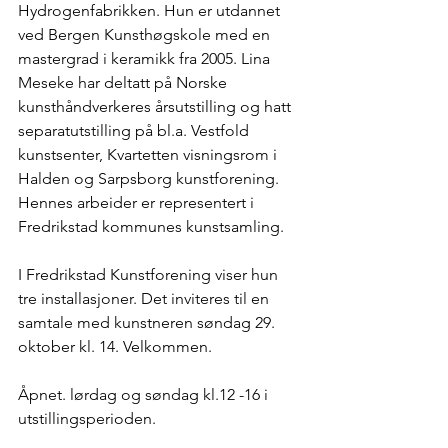
Hydrogenfabrikken. Hun er utdannet 
ved Bergen Kunsthøgskole med en 
mastergrad i keramikk fra 2005. Lina 
Meseke har deltatt på Norske 
kunsthåndverkeres årsutstilling og hatt 
separatutstilling på bl.a. Vestfold 
kunstsenter, Kvartetten visningsrom i 
Halden og Sarpsborg kunstforening. 
Hennes arbeider er representert i 
Fredrikstad kommunes kunstsamling.
I Fredrikstad Kunstforening viser hun 
tre installasjoner. Det inviteres til en 
samtale med kunstneren søndag 29. 
oktober kl. 14. Velkommen.
Åpnet. lørdag og søndag kl.12 -16 i 
utstillingsperioden.