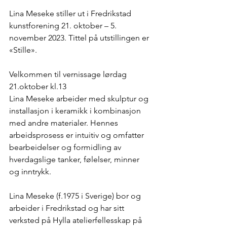
Lina Meseke stiller ut i Fredrikstad 
kunstforening 21. oktober – 5. 
november 2023. Tittel på utstillingen er 
«Stille».
Velkommen til vernissage lørdag 
21.oktober kl.13
Lina Meseke arbeider med skulptur og 
installasjon i keramikk i kombinasjon 
med andre materialer. Hennes 
arbeidsprosess er intuitiv og omfatter 
bearbeidelser og formidling av 
hverdagslige tanker, følelser, minner 
og inntrykk. 
Lina Meseke (f.1975 i Sverige) bor og 
arbeider i Fredrikstad og har sitt 
verksted på Hylla atelierfellesskap på 