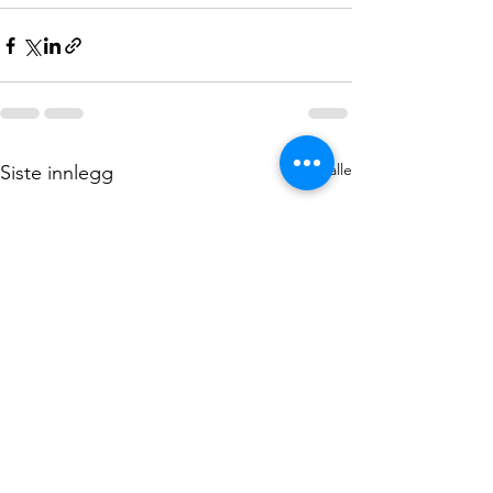
Se alle
Siste innlegg