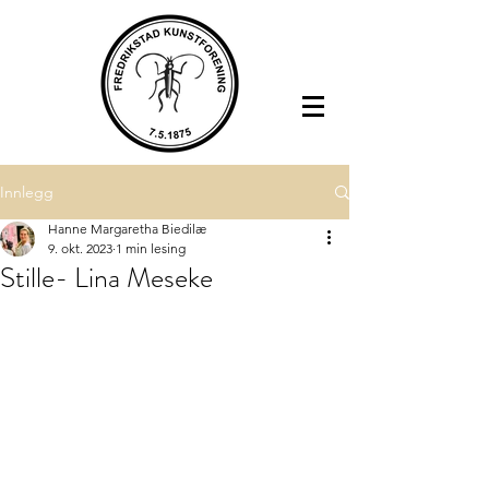
Innlegg
Hanne Margaretha Biedilæ
9. okt. 2023
1 min lesing
Stille- Lina Meseke