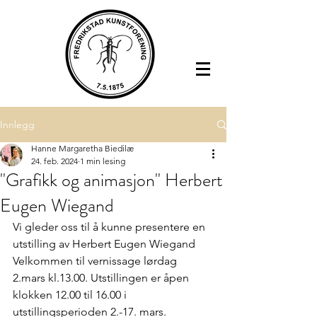
Innlegg
Hanne Margaretha Biedilæ
24. feb. 2024
1 min lesing
"Grafikk og animasjon" Herbert
Eugen Wiegand
Vi gleder oss til å kunne presentere en 
utstilling av Herbert Eugen Wiegand
Velkommen til vernissage lørdag 
2.mars kl.13.00. Utstillingen er åpen 
klokken 12.00 til 16.00 i 
utstillingsperioden 2.-17. mars.