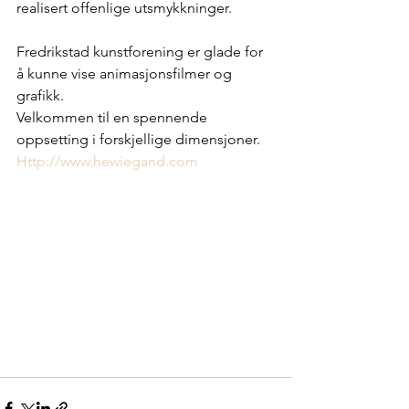
realisert offenlige utsmykkninger.
Fredrikstad kunstforening er glade for 
å kunne vise animasjonsfilmer og 
grafikk.
Velkommen til en spennende 
oppsetting i forskjellige dimensjoner.
Http://www.hewiegand.com