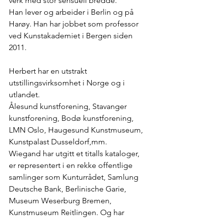
verk med stor sensuell bredde.
Han lever og arbeider i Berlin og på 
Harøy. Han har jobbet som professor 
ved Kunstakademiet i Bergen siden 
2011.
Herbert har en utstrakt 
utstillingsvirksomhet i Norge og i 
utlandet.
Ålesund kunstforening, Stavanger 
kunstforening, Bodø kunstforening, 
LMN Oslo, Haugesund Kunstmuseum, 
Kunstpalast Dusseldorf,mm.
Wiegand har utgitt et titalls kataloger, 
er representert i en rekke offentlige 
samlinger som Kunturrådet, Samlung 
Deutsche Bank, Berlinische Garie, 
Museum Weserburg Bremen, 
Kunstmuseum Reitlingen. Og har 