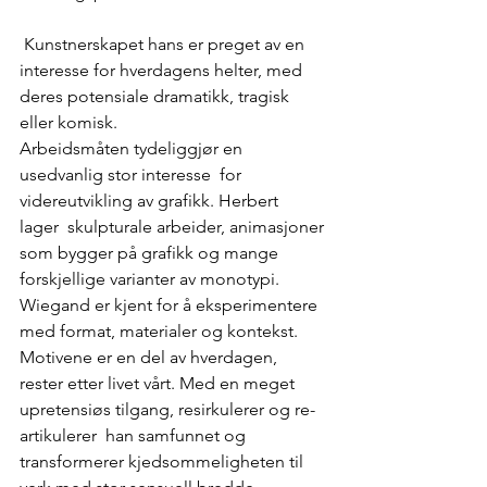
 Kunstnerskapet hans er preget av en 
interesse for hverdagens helter, med 
deres potensiale dramatikk, tragisk 
eller komisk.
Arbeidsmåten tydeliggjør en 
usedvanlig stor interesse  for 
videreutvikling av grafikk. Herbert 
lager  skulpturale arbeider, animasjoner 
som bygger på grafikk og mange 
forskjellige varianter av monotypi.
Wiegand er kjent for å eksperimentere 
med format, materialer og kontekst. 
Motivene er en del av hverdagen, 
rester etter livet vårt. Med en meget 
upretensiøs tilgang, resirkulerer og re-
artikulerer  han samfunnet og 
transformerer kjedsommeligheten til 