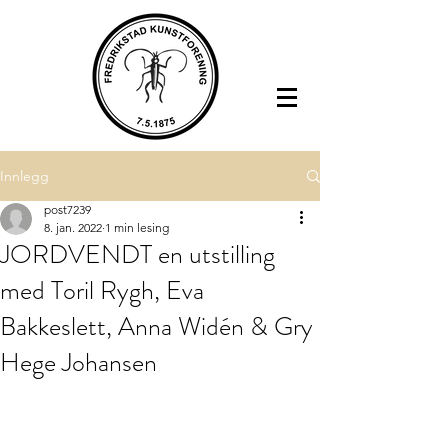
Innlegg
post7239
8. jan. 2022
1 min lesing
JORDVENDT en utstilling
med Toril Rygh, Eva
Bakkeslett, Anna Widén & Gry
Hege Johansen