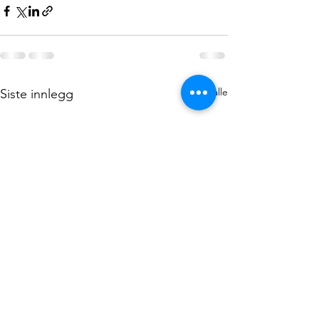
Se alle
Siste innlegg