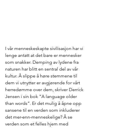
I vår menneskeskapte sivilisasjon har vi 
lenge antatt at det bare er mennesker 
som snakker. Demping av lydene fra 
naturen har blitt en sentral del av vår 
kultur. Å slippe å høre stemmene til 
dem vi utnytter er avgjørende for vårt 
herredømme over dem, skriver Derrick 
Jensen i sin bok ”A language older 
than words”. Er det mulig å åpne opp 
sansene til en verden som inkluderer 
det mer-enn-menneskelige? Å se 
verden som et felles hjem med 