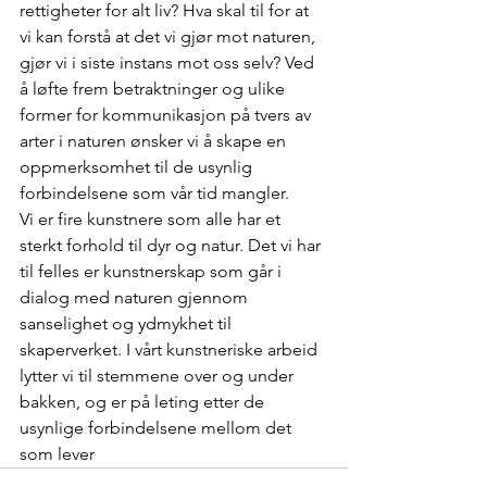
rettigheter for alt liv? Hva skal til for at 
vi kan forstå at det vi gjør mot naturen, 
gjør vi i siste instans mot oss selv? Ved 
å løfte frem betraktninger og ulike 
former for kommunikasjon på tvers av 
arter i naturen ønsker vi å skape en 
oppmerksomhet til de usynlig 
forbindelsene som vår tid mangler. 	 
Vi er fire kunstnere som alle har et 
sterkt forhold til dyr og natur. Det vi har 
til felles er kunstnerskap som går i 
dialog med naturen gjennom 
sanselighet og ydmykhet til 
skaperverket. I vårt kunstneriske arbeid 
lytter vi til stemmene over og under 
bakken, og er på leting etter de 
usynlige forbindelsene mellom det 
som lever