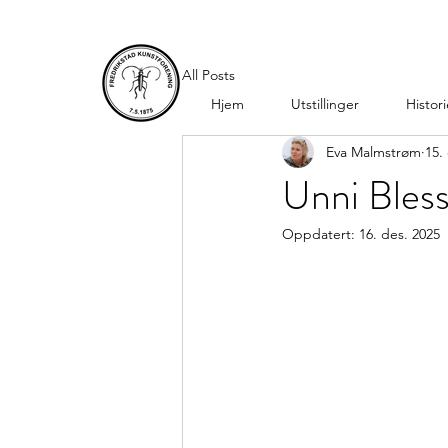
All Posts
Hjem
Utstillinger
Histor
Eva Malmstrøm
15.
Unni Bless
Oppdatert:
16. des. 2025