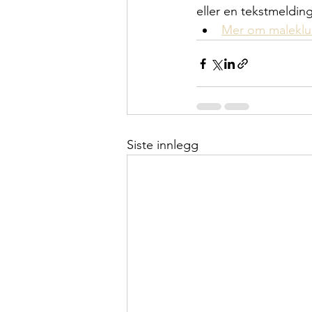
eller en tekstmelding
Mer om maleklu
Siste innlegg