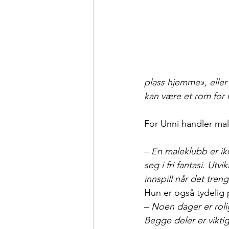
plass hjemme», eller 
kan være et rom for 
For Unni handler mal
– 
En maleklubb er ik
seg i fri fantasi. Ut
innspill når det tren
Hun er også tydelig 
– 
Noen dager er roli
Begge deler er viktige