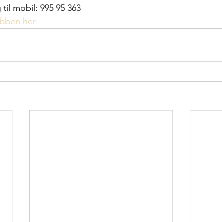
 til mobil: 995 95 363
bben her